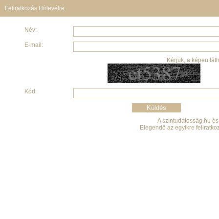
Feliratkozás Hírlevélre
Név:
E-mail:
Kérjük, a képen lát
Kód:
A színtudatosság.hu és 
Elegendő az egyikre feliratko